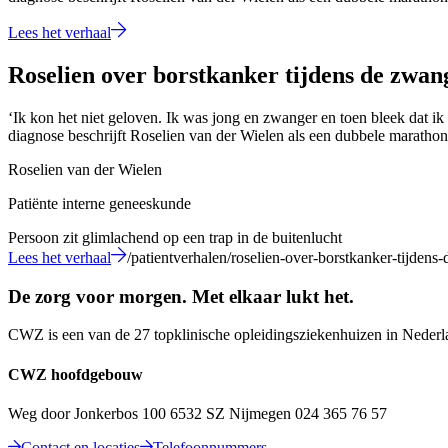
Lees het verhaal
Roselien over borstkanker tijdens de zwa
‘Ik kon het niet geloven. Ik was jong en zwanger en toen bleek dat i
diagnose beschrijft Roselien van der Wielen als een dubbele marathon
Roselien van der Wielen
Patiënte interne geneeskunde
Persoon zit glimlachend op een trap in de buitenlucht
Lees het verhaal
/patientverhalen/roselien-over-borstkanker-tijdens
De zorg voor morgen. Met elkaar lukt het.
CWZ is een van de 27 topklinische opleidingsziekenhuizen in Nederla
CWZ hoofdgebouw
Weg door Jonkerbos 100 6532 SZ Nijmegen 024 365 76 57
Contact en locaties
Telefoonnummers