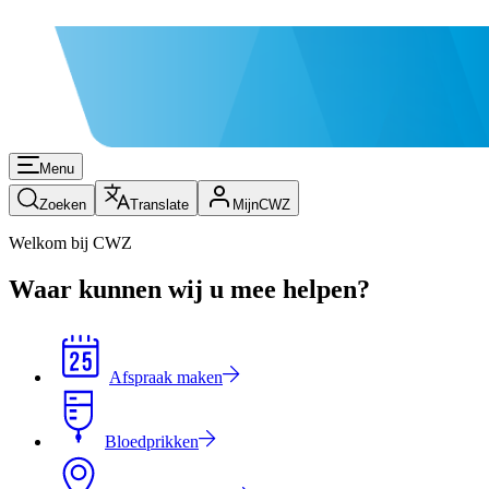
Menu
Zoeken
Translate
MijnCWZ
Welkom bij CWZ
Waar kunnen wij u mee helpen?
Afspraak maken
Bloedprikken