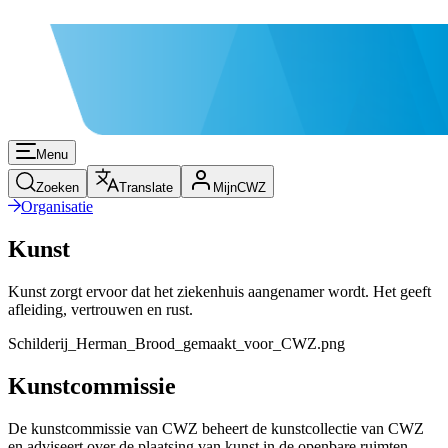
Menu
Zoeken
Translate
MijnCWZ
Organisatie
Kunst
Kunst zorgt ervoor dat het ziekenhuis aangenamer wordt. Het geeft
afleiding, vertrouwen en rust.
Schilderij_Herman_Brood_gemaakt_voor_CWZ.png
Kunstcommissie
De kunstcommissie van CWZ beheert de kunstcollectie van CWZ
en adviseert over de plaatsing van kunst in de openbare ruimten