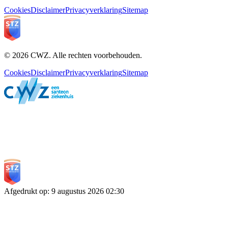
Cookies
Disclaimer
Privacyverklaring
Sitemap
© 2026 CWZ. Alle rechten voorbehouden.
Cookies
Disclaimer
Privacyverklaring
Sitemap
Afgedrukt op
:
9 augustus 2026
02:30