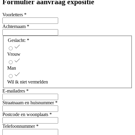
Formulier aanvraag expositie
Voorletters
*
Achternaam
*
Geslacht:
*
Vrouw
Man
Wil ik niet vermelden
E-mailadres
*
Straatnaam en huisnummer
*
Postcode en woonplaats
*
Telefoonnummer
*