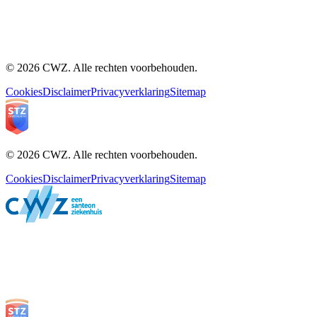
© 2026 CWZ. Alle rechten voorbehouden.
Cookies
Disclaimer
Privacyverklaring
Sitemap
© 2026 CWZ. Alle rechten voorbehouden.
Cookies
Disclaimer
Privacyverklaring
Sitemap