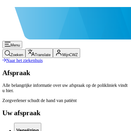
Menu
Zoeken
Translate
MijnCWZ
Naar het ziekenhuis
Afspraak
Alle belangrijke informatie over uw afspraak op de polikliniek vindt
u hier.
Zorgverlener schudt de hand van patiënt
Uw afspraak
Verwijzing