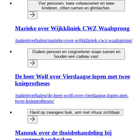
Vier personen, twee volwassenen en twee
kinderen, zitten samen en glimlachen.
Marieke over Wijkkliniek CWZ Waalsprong
/patientverhalen/marieke-over-wijkkliniek-cwz-waalsprong/
Oudere persoon en zorgverlener staan samen en
houden een cadeau vast
De heer Wolf over Vierdaagse lopen met twee
knieprotheses
/patientverhalen/de-heer-wolf-over-vierdaagse-lopen-met-
twee-knieprotheses/
Hand op zwangere buik, arm met infuus zichtbaar.
Manouk over de thuisbehandeling bij
zwangerschapsbraken