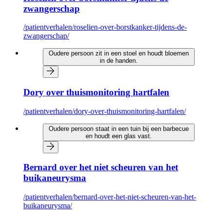
zwangerschap
/patientverhalen/roselien-over-borstkanker-tijdens-de-
zwangerschap/
Oudere persoon zit in een stoel en houdt bloemen
in de handen.
Dory over thuismonitoring hartfalen
/patientverhalen/dory-over-thuismonitoring-hartfalen/
Oudere persoon staat in een tuin bij een barbecue
en houdt een glas vast.
Bernard over het niet scheuren van het
buikaneurysma
/patientverhalen/bernard-over-het-niet-scheuren-van-het-
buikaneurysma/