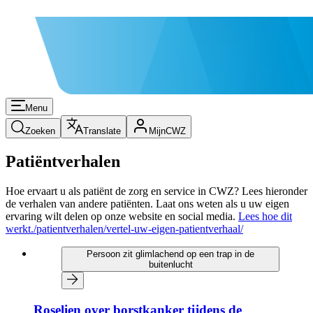
Menu
Zoeken
Translate
MijnCWZ
Patiëntverhalen
Hoe ervaart u als patiënt de zorg en service in CWZ? Lees hieronder
de verhalen van andere patiënten. Laat ons weten als u uw eigen
ervaring wilt delen op onze website en social media.
Lees hoe dit
werkt.
/patientverhalen/vertel-uw-eigen-patientverhaal/
Persoon zit glimlachend op een trap in de
buitenlucht
Roselien over borstkanker tijdens de