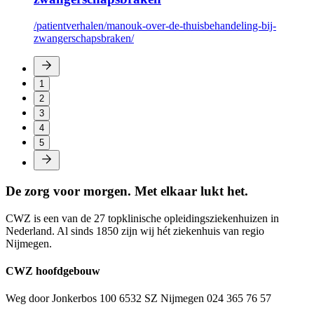
/patientverhalen/manouk-over-de-thuisbehandeling-bij-
zwangerschapsbraken/
1
2
3
4
5
De zorg voor morgen. Met elkaar lukt het.
CWZ is een van de 27 topklinische opleidingsziekenhuizen in
Nederland. Al sinds 1850 zijn wij hét ziekenhuis van regio
Nijmegen.
CWZ hoofdgebouw
Weg door Jonkerbos 100 6532 SZ Nijmegen 024 365 76 57