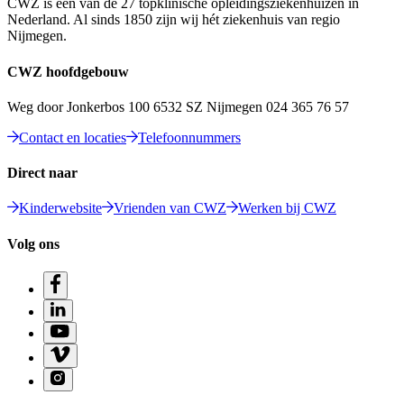
CWZ is een van de 27 topklinische opleidingsziekenhuizen in
Nederland. Al sinds 1850 zijn wij hét ziekenhuis van regio
Nijmegen.
CWZ hoofdgebouw
Weg door Jonkerbos 100 6532 SZ Nijmegen 024 365 76 57
Contact en locaties
Telefoonnummers
Direct naar
Kinderwebsite
Vrienden van CWZ
Werken bij CWZ
Volg ons