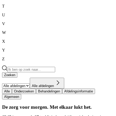
T
U
V
W
X
Y
Z
Zoeken
Alle afdelingen
Alle
Onderzoeken
Behandelingen
Afdelingsinformatie
Algemeen
De zorg voor morgen. Met elkaar lukt het.