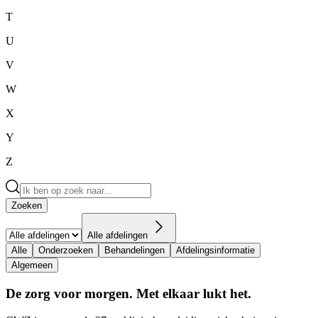
T
U
V
W
X
Y
Z
Zoeken
Alle afdelingen
Alle
Onderzoeken
Behandelingen
Afdelingsinformatie
Algemeen
De zorg voor morgen. Met elkaar lukt het.