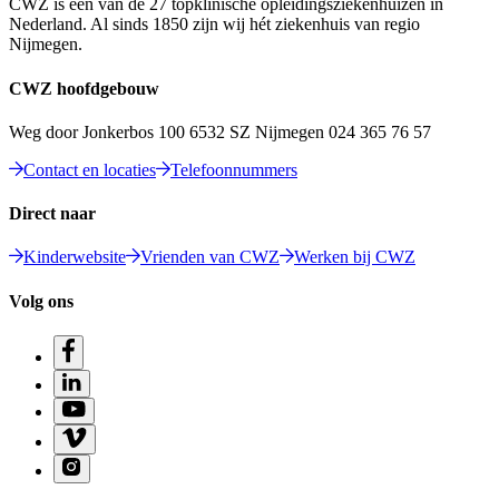
CWZ is een van de 27 topklinische opleidingsziekenhuizen in
Nederland. Al sinds 1850 zijn wij hét ziekenhuis van regio
Nijmegen.
CWZ hoofdgebouw
Weg door Jonkerbos 100 6532 SZ Nijmegen 024 365 76 57
Contact en locaties
Telefoonnummers
Direct naar
Kinderwebsite
Vrienden van CWZ
Werken bij CWZ
Volg ons